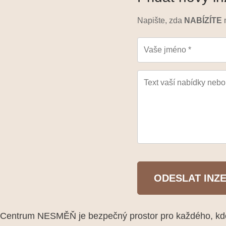
Napište, zda
NABÍZÍTE
m
ODESLAT INZ
Centrum NESMĚŇ je bezpečný prostor pro každého, kdo 