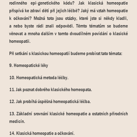
rodinného epi-genetického kódu? Jak klasická homeopatie
přispívá ke zdraví dětí při jejich léčbě? Jaký má vztah homeopatie
k očkování? Možná toto jsou otázky, které jste si někdy kladli,
a nebo byste rádi znali odpovědi. Těmto tématům se budeme
věnovat a mnoha dalším v tomto dvoudílném povídání o klasické
homeopatii.
Při setkání s klasickou homeopatií budeme probírat tato témata:
9. Homeopatické léky
10. Homeopatická metoda léčby.
11. Jak poznat dobrého klasického homeopata.
12. Jak probíhá úspěšná homeopatická léčba.
13. Základní srovnání klasické homeopatie a ostatních přírodních
medicín.
14. Klasická homeopatie a očkování.