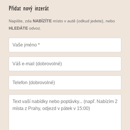
Přidat nový inzerát
Napište, zda
NABÍZÍTE
místo v autě (odkud jedete), nebo
HLEDÁTE
odvoz.