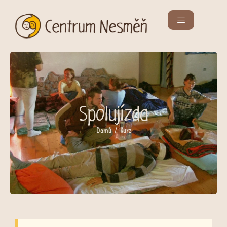
Spolujízda
Domů
/ Kurz