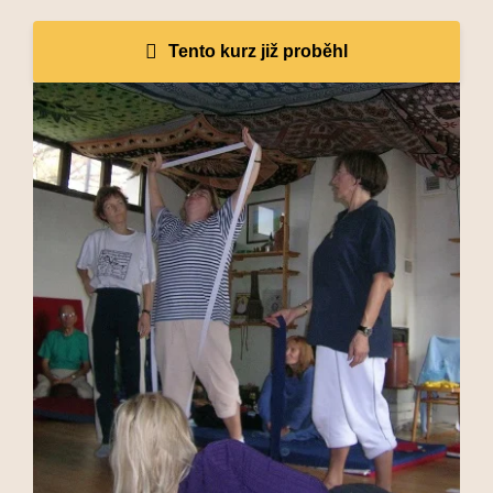
Tento kurz již proběhl