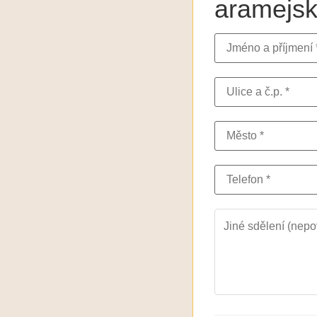
aramejsk