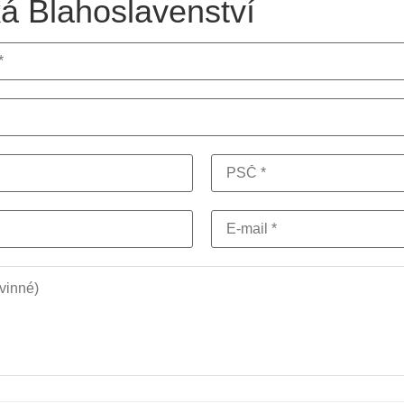
á Blahoslavenství