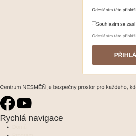
Odesláním této přihlá
Souhlasím se zasí
Odesláním této přihlá
PŘIHLÁ
Centrum NESMĚŇ je bezpečný prostor pro každého, kdo 
Rychlá navigace
Domů
Program