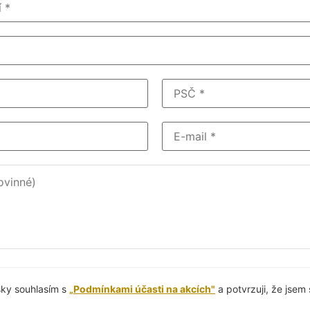
šky souhlasím s
„Podmínkami účasti na akcích"
a potvrzuji, že jsem 