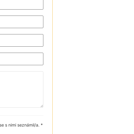
se s nimi seznámil/a. *