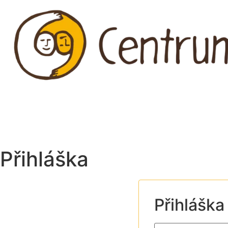
Přejít
k
obsahu
Přihláška
Přihláška