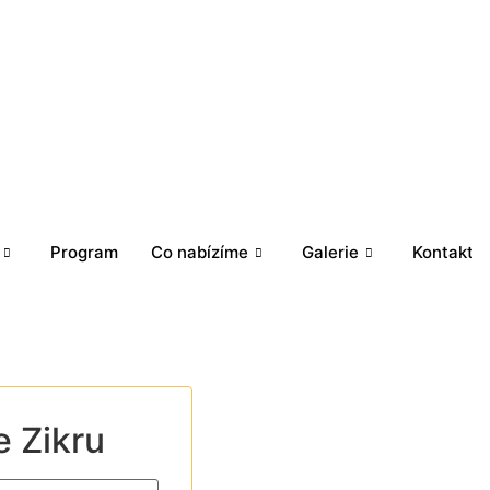
Program
Co nabízíme
Galerie
Kontakt
e Zikru