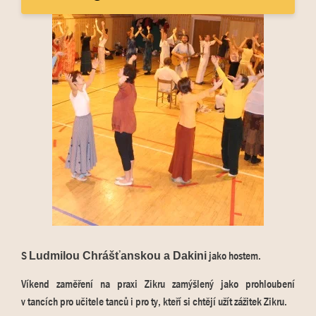
S
jako hostem.
Ludmilou Chrášťanskou a Dakini
Víkend zaměření na praxi Zikru zamýšlený jako prohloubení
v tancích pro učitele tanců i pro ty, kteří si chtějí užít zážitek Zikru.