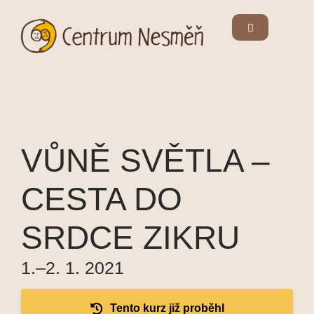
VŮNĚ SVĚTLA –
CESTA DO
SRDCE ZIKRU
1.–2. 1. 2021
Tento kurz již proběhl