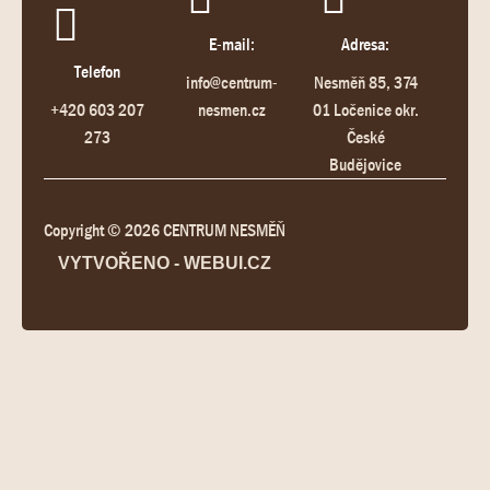
E-mail:
Adresa:
Telefon
info@centrum-
Nesměň 85, 374
+420 603 207
nesmen.cz
01 Ločenice okr.
273
České
Budějovice
Copyright © 2026 CENTRUM NESMĚŇ
VYTVOŘENO - WEBUI.CZ