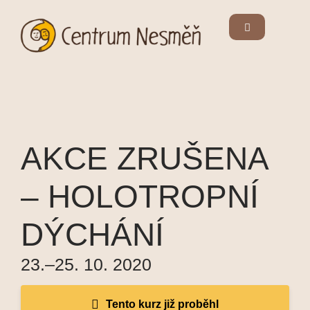
AKCE ZRUŠENA
– HOLOTROPNÍ
DÝCHÁNÍ
23.–25. 10. 2020
Tento kurz již proběhl