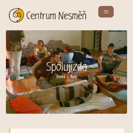
Spolujízda
Domů
/ Kurz