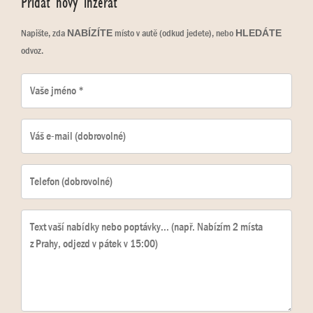
Přidat nový inzerát
Napište, zda
místo v autě (odkud jedete), nebo
NABÍZÍTE
HLEDÁTE
odvoz.