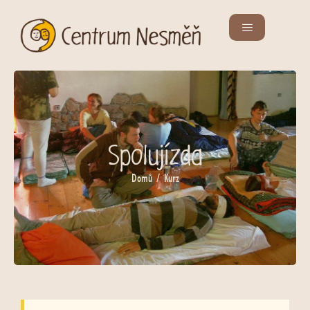
Spolujízda
Domů
/ Kurz