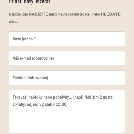
Přidat nový inzerát
Napište, zda
místo v autě (odkud jedete), nebo
NABÍZÍTE
HLEDÁTE
odvoz.