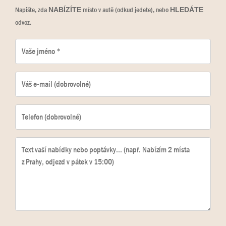
Napište, zda
místo v autě (odkud jedete), nebo
NABÍZÍTE
HLEDÁTE
odvoz.