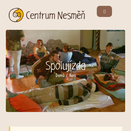
Spolujízda
Domů
/ Kurz