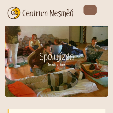
Spolujízda
Domů
/ Kurz