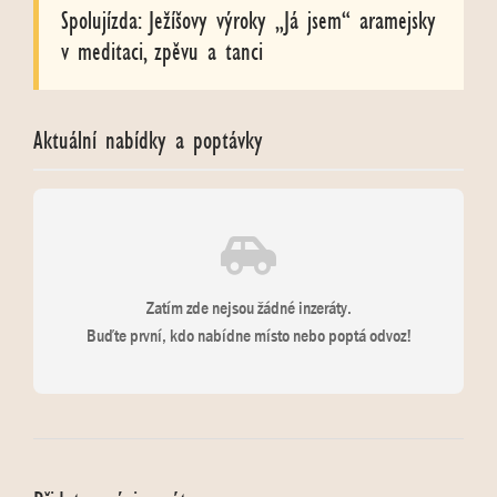
Spolujízda: Ježíšovy výroky „Já jsem“ aramejsky
v meditaci, zpěvu a tanci
Aktuální nabídky a poptávky
Zatím zde nejsou žádné inzeráty.
Buďte první, kdo nabídne místo nebo poptá odvoz!