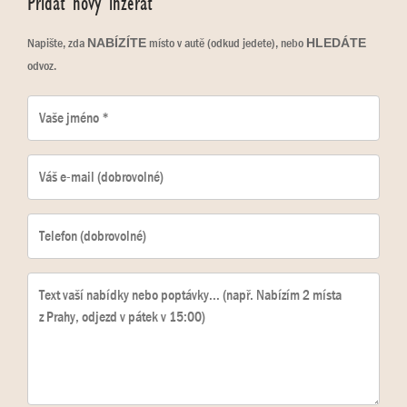
Přidat nový inzerát
Napište, zda
místo v autě (odkud jedete), nebo
NABÍZÍTE
HLEDÁTE
odvoz.