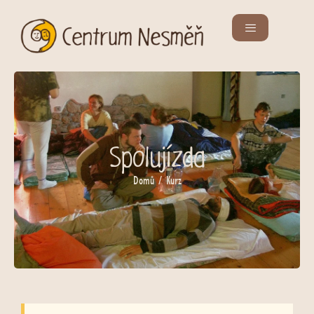
Spolujízda
Domů
/ Kurz