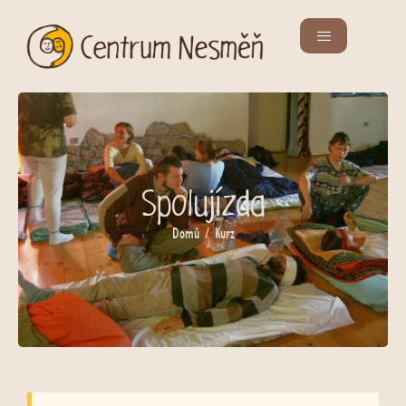
Spolujízda
Domů
/ Kurz