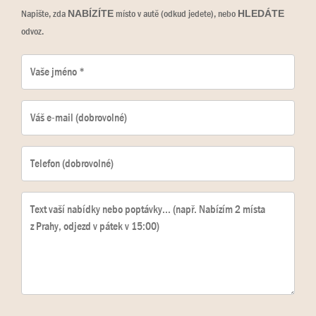
Napište, zda
místo v autě (odkud jedete), nebo
NABÍZÍTE
HLEDÁTE
odvoz.