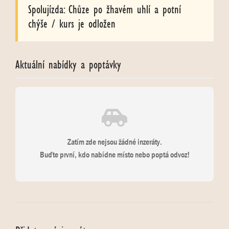
Spolujízda: Chůze po žhavém uhlí a potní
chýše / kurs je odložen
Aktuální nabídky a poptávky
Zatím zde nejsou žádné inzeráty.
Buďte první, kdo nabídne místo nebo poptá odvoz!