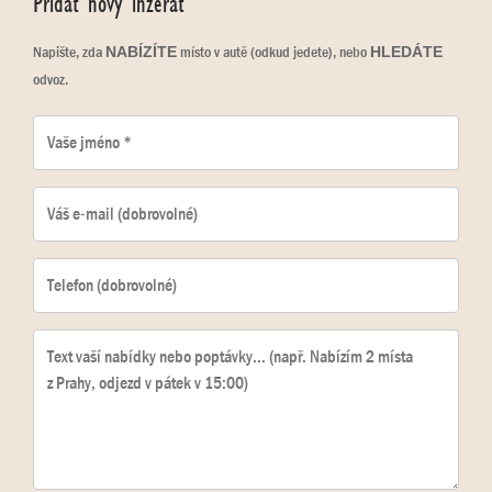
Přidat nový inzerát
Napište, zda
místo v autě (odkud jedete), nebo
NABÍZÍTE
HLEDÁTE
odvoz.