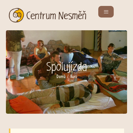
Spolujízda
Domů
/ Kurz