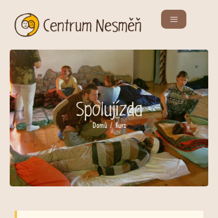
Spolujízda
Domů
/ Kurz