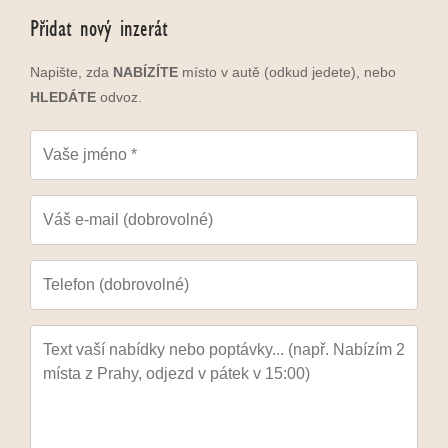
Přidat nový inzerát
Napište, zda
NABÍZÍTE
místo v autě (odkud jedete), nebo
HLEDÁTE
odvoz.