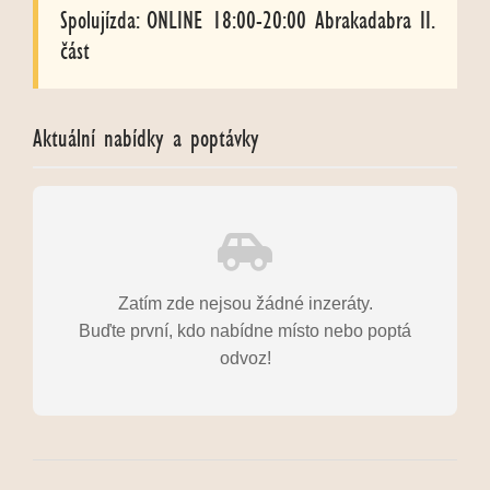
Spolujízda: ONLINE 18:00-20:00 Abrakadabra II.
část
Aktuální nabídky a poptávky
Zatím zde nejsou žádné inzeráty.
Buďte první, kdo nabídne místo nebo poptá
odvoz!