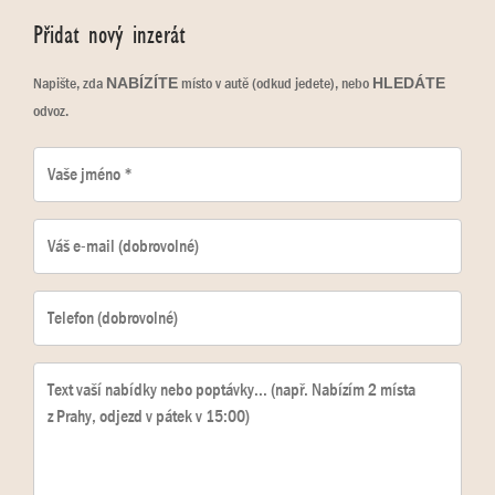
Přidat nový inzerát
Napište, zda
místo v autě (odkud jedete), nebo
NABÍZÍTE
HLEDÁTE
odvoz.