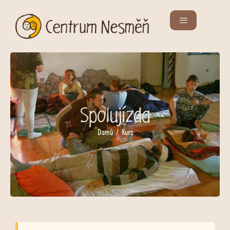
Spolujízda
Domů
/ Kurz