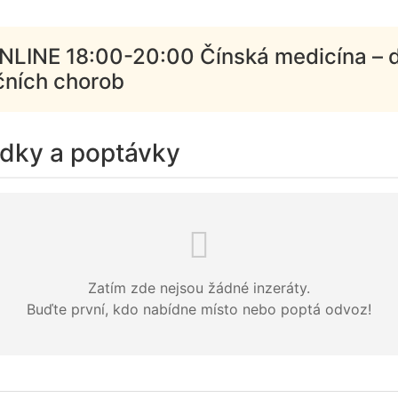
ONLINE 18:00-20:00 Čínská medicína – 
kčních chorob
ídky a poptávky
Zatím zde nejsou žádné inzeráty.
Buďte první, kdo nabídne místo nebo poptá odvoz!