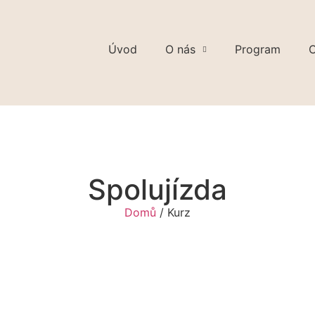
Úvod
O nás
Program
C
Spolujízda
Domů
/ Kurz