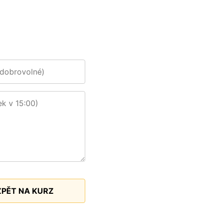
ZPĚT NA KURZ