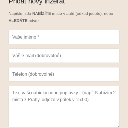
Přidat nový inzerát
Napište, zda
NABÍZÍTE
místo v autě (odkud jedete), nebo
HLEDÁTE
odvoz.