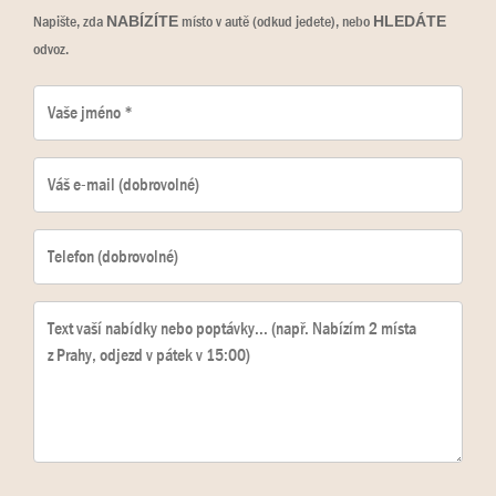
Napište, zda
místo v autě (odkud jedete), nebo
NABÍZÍTE
HLEDÁTE
odvoz.