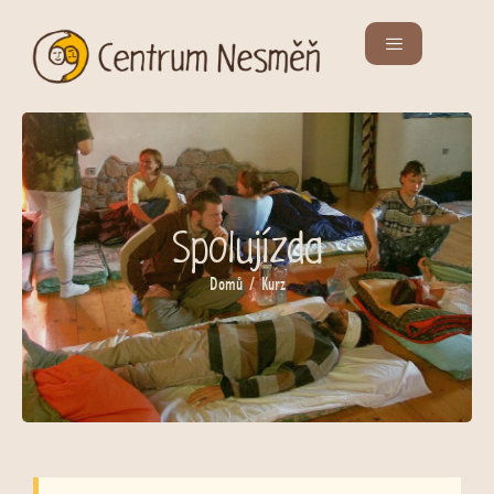
Spolujízda
Domů
/ Kurz