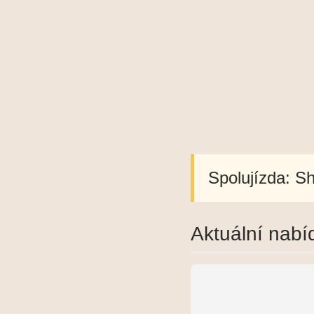
Spolujízda: Sh
Aktuální nabí