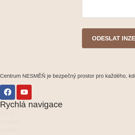
ODESLAT INZ
Centrum NESMĚŇ je bezpečný prostor pro každého, kdo 
Rychlá navigace
Domů
Program
Kontakt