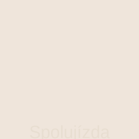
Spolujízda