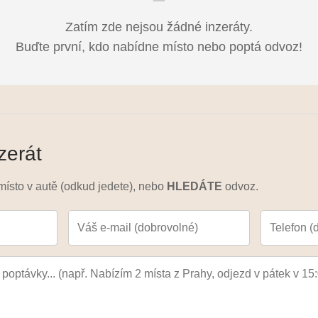
Zatím zde nejsou žádné inzeráty.
Buďte první, kdo nabídne místo nebo poptá odvoz!
zerát
ísto v autě (odkud jedete), nebo
HLEDÁTE
odvoz.