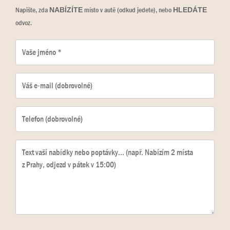
Napište, zda
místo v autě (odkud jedete), nebo
NABÍZÍTE
HLEDÁTE
odvoz.