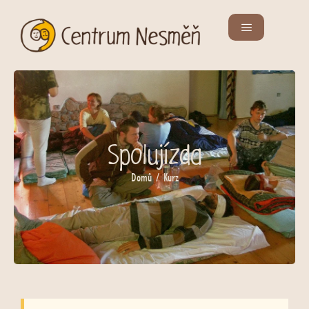
Spolujízda
Domů
/ Kurz