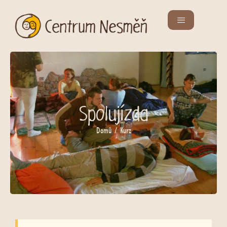
Spolujízda
Domů
/ Kurz