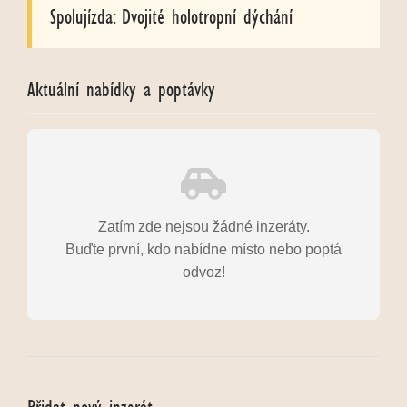
Spolujízda: Dvojité holotropní dýchání
Aktuální nabídky a poptávky
Zatím zde nejsou žádné inzeráty.
Buďte první, kdo nabídne místo nebo poptá
odvoz!