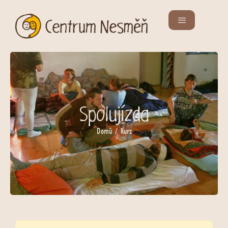
Spolujízda
Domů
/ Kurz