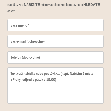
Napište, zda
místo v autě (odkud jedete), nebo
NABÍZÍTE
HLEDÁTE
odvoz.