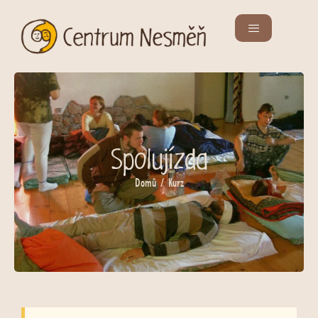
Spolujízda
Domů
/ Kurz