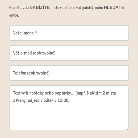
Napište, zda
místo v autě (odkud jedete), nebo
NABÍZÍTE
HLEDÁTE
odvoz.