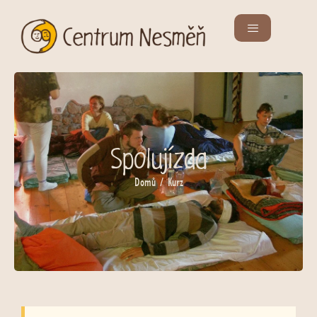
Spolujízda
Domů
/ Kurz