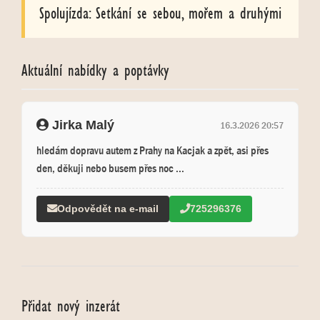
Spolujízda: Setkání se sebou, mořem a druhými
Aktuální nabídky a poptávky
Jirka Malý
16.3.2026 20:57
hledám dopravu autem z Prahy na Kacjak a zpět, asi přes
den, děkuji nebo busem přes noc ...
Odpovědět na e-mail
725296376
Přidat nový inzerát