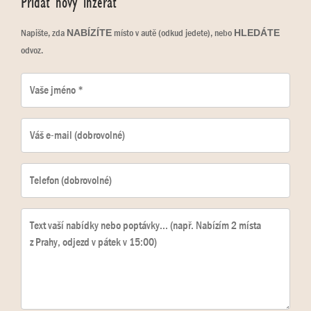
Přidat nový inzerát
Napište, zda
místo v autě (odkud jedete), nebo
NABÍZÍTE
HLEDÁTE
odvoz.