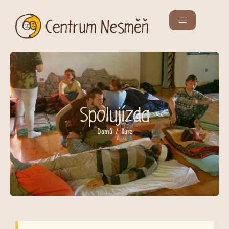
Spolujízda
Domů
/ Kurz