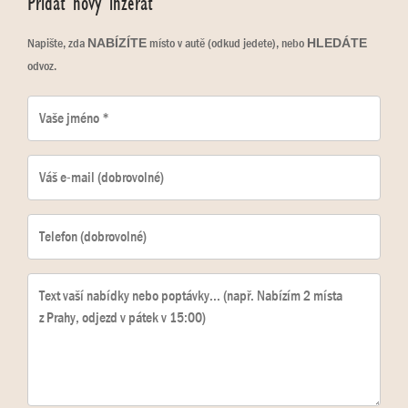
Přidat nový inzerát
Napište, zda
místo v autě (odkud jedete), nebo
NABÍZÍTE
HLEDÁTE
odvoz.