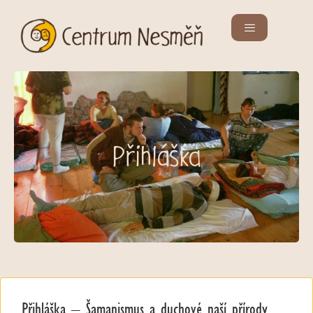
Přihláška
Přihláška – Šamanismus a duchové naší přírody