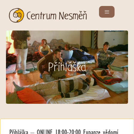
Přihláška
Přihláška – ONLINE 18:00-20:00 Expanze vědomí