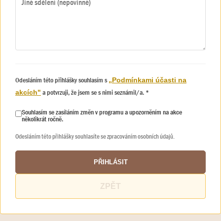
Odesláním této přihlášky souhlasím s
„Podmínkami účasti na
a potvrzuji, že jsem se s nimi seznámil/a. *
akcích"
Souhlasím se zasíláním změn v programu a upozorněním na akce
několikrát ročně.
Odesláním této přihlášky souhlasíte se zpracováním osobních údajů.
PŘIHLÁSIT
ZPĚT