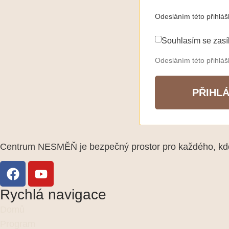
Odesláním této přihlá
Souhlasím se zasí
Odesláním této přihlá
PŘIHLÁ
Centrum NESMĚŇ je bezpečný prostor pro každého, kdo 
Rychlá navigace
Domů
Program