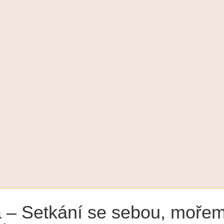
a – Setkání se sebou, moře