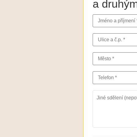
a druhým