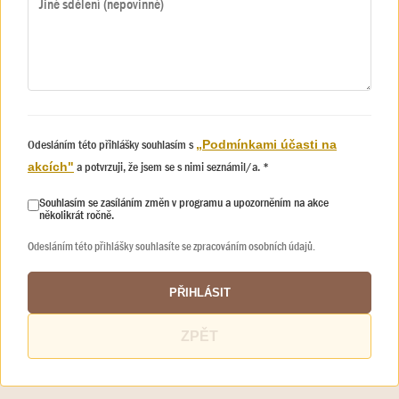
Odesláním této přihlášky souhlasím s
„Podmínkami účasti na
a potvrzuji, že jsem se s nimi seznámil/a. *
akcích"
Souhlasím se zasíláním změn v programu a upozorněním na akce
několikrát ročně.
Odesláním této přihlášky souhlasíte se zpracováním osobních údajů.
PŘIHLÁSIT
ZPĚT