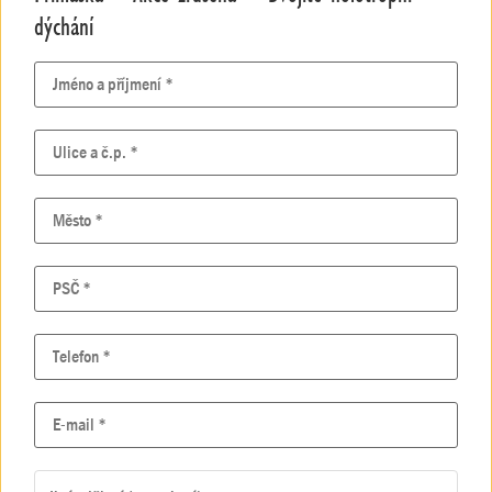
dýchání