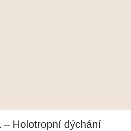
a – Holotropní dýchání