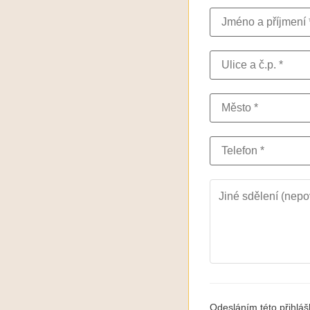
Odesláním této přihlá