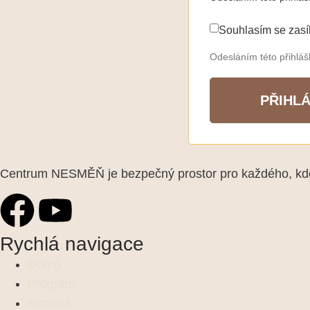
Souhlasím se zasí
Odesláním této přihlá
PŘIHLÁ
Centrum NESMĚŇ je bezpečný prostor pro každého, kdo 
Rychlá navigace
Domů
Program
Kontakt