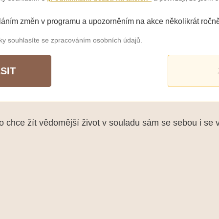
láním změn v programu a upozorněním na akce několikrát ročně
šky souhlasíte se zpracováním osobních údajů.
SIT
chce žít vědomější život v souladu sám se sebou i se 