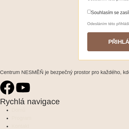
Souhlasím se zasí
Odesláním této přihlá
PŘIHLÁ
Centrum NESMĚŇ je bezpečný prostor pro každého, kdo 
Rychlá navigace
Domů
Program
Kontakt