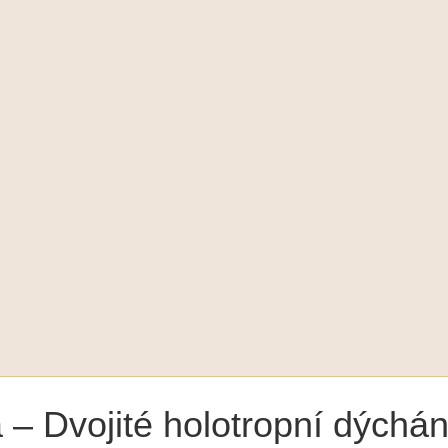
 – Dvojité holotropní dýchán