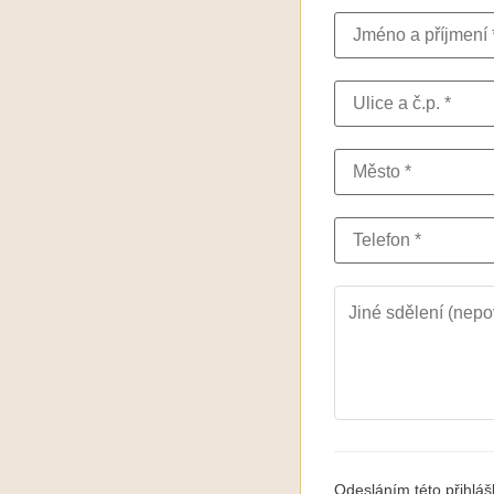
Odesláním této přihlá