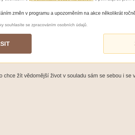
láním změn v programu a upozorněním na akce několikrát ročně
šky souhlasíte se zpracováním osobních údajů.
SIT
chce žít vědomější život v souladu sám se sebou i se 