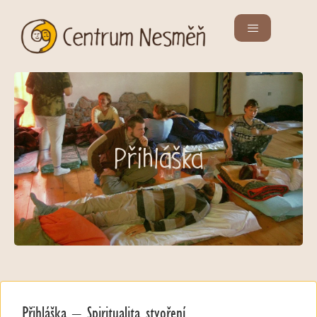
Přihláška
Přihláška – Spiritualita stvoření