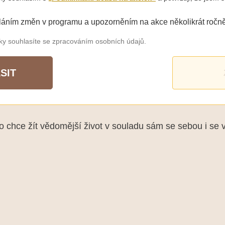
láním změn v programu a upozorněním na akce několikrát ročně
šky souhlasíte se zpracováním osobních údajů.
SIT
chce žít vědomější život v souladu sám se sebou i se 