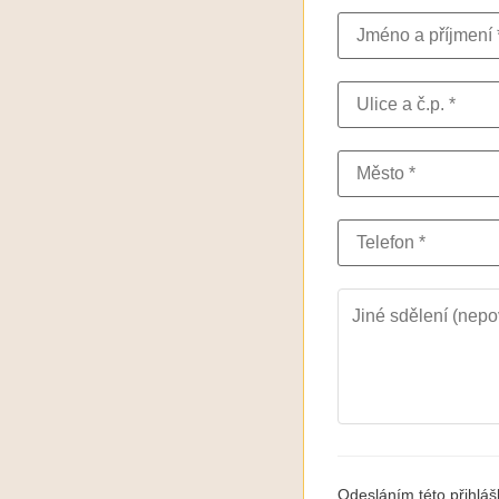
Odesláním této přihlá