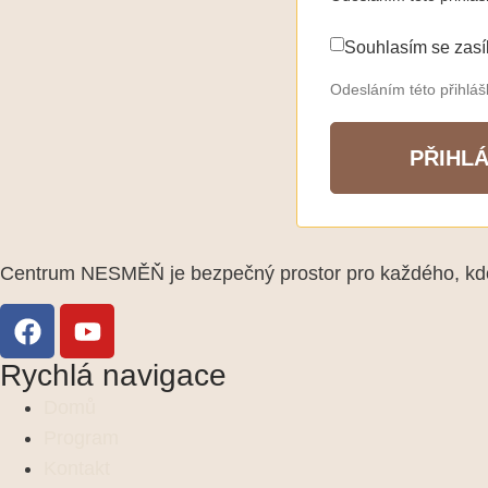
Souhlasím se zasí
Odesláním této přihlá
PŘIHLÁ
Centrum NESMĚŇ je bezpečný prostor pro každého, kdo 
Rychlá navigace
Domů
Program
Kontakt