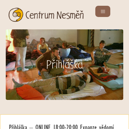
Přihláška
Přihláška – ONLINE 18:00-20:00 Expanze vědomí