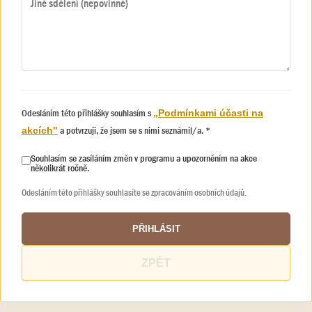
Odesláním této přihlášky souhlasím s
„Podmínkami účasti na
a potvrzuji, že jsem se s nimi seznámil/a. *
akcích"
Souhlasím se zasíláním změn v programu a upozorněním na akce
několikrát ročně.
Odesláním této přihlášky souhlasíte se zpracováním osobních údajů.
PŘIHLÁSIT
ZPĚT