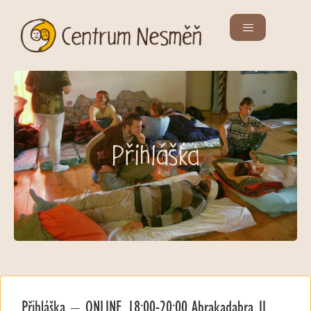
Přihláška
Přihláška – ONLINE 18:00-20:00 Abrakadabra II.