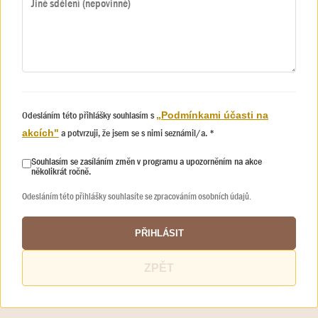
Odesláním této přihlášky souhlasím s
„Podmínkami účasti na
a potvrzuji, že jsem se s nimi seznámil/a. *
akcích"
Souhlasím se zasíláním změn v programu a upozorněním na akce
několikrát ročně.
Odesláním této přihlášky souhlasíte se zpracováním osobních údajů.
PŘIHLÁSIT
ZPĚT