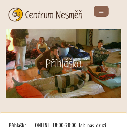
Přihláška
Přihláška – ONLINE 18:00-20:00 Jak nás druzí