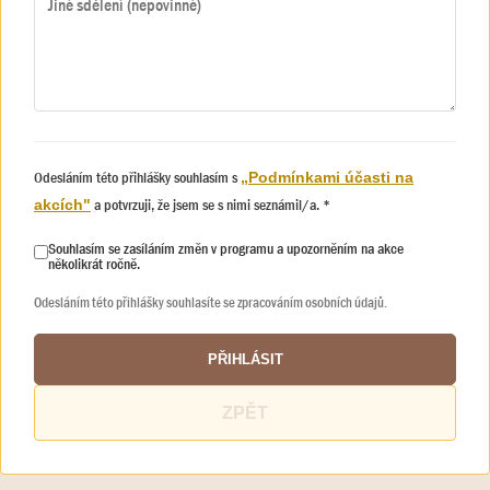
Odesláním této přihlášky souhlasím s
„Podmínkami účasti na
a potvrzuji, že jsem se s nimi seznámil/a. *
akcích"
Souhlasím se zasíláním změn v programu a upozorněním na akce
několikrát ročně.
Odesláním této přihlášky souhlasíte se zpracováním osobních údajů.
PŘIHLÁSIT
ZPĚT