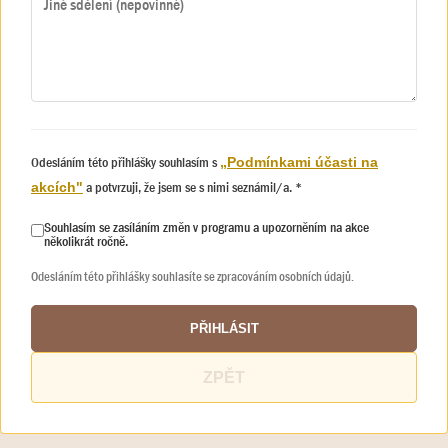
Odesláním této přihlášky souhlasím s
„Podmínkami účasti na
a potvrzuji, že jsem se s nimi seznámil/a. *
akcích"
Souhlasím se zasíláním změn v programu a upozorněním na akce
několikrát ročně.
Odesláním této přihlášky souhlasíte se zpracováním osobních údajů.
PŘIHLÁSIT
ZPĚT