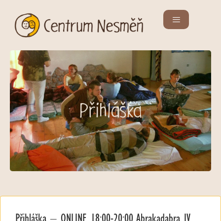
Přihláška
Přihláška – ONLINE 18:00-20:00 Abrakadabra IV.