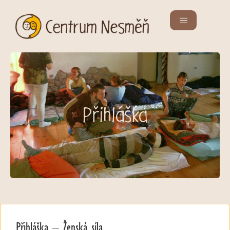
Přihláška
Přihláška – Ženská síla