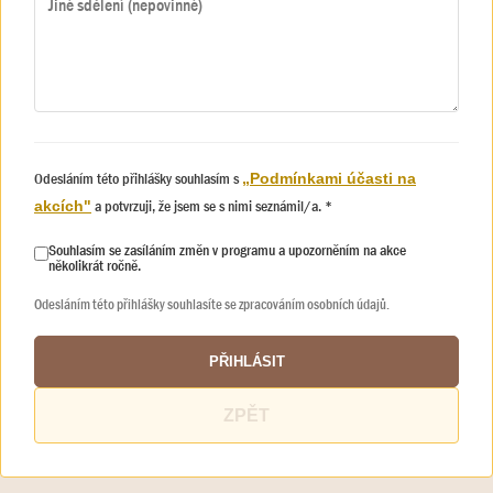
Odesláním této přihlášky souhlasím s
„Podmínkami účasti na
a potvrzuji, že jsem se s nimi seznámil/a. *
akcích"
Souhlasím se zasíláním změn v programu a upozorněním na akce
několikrát ročně.
Odesláním této přihlášky souhlasíte se zpracováním osobních údajů.
PŘIHLÁSIT
ZPĚT