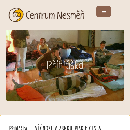
Přihláška
Přihláška – VĚČNOST V ZRNKU PÍSKU: CESTA