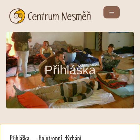
Přihláška
Přihláška – Holotropní dýchání