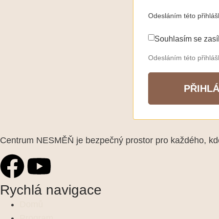
Odesláním této přihlá
Souhlasím se zasí
Odesláním této přihlá
PŘIHLÁ
Centrum NESMĚŇ je bezpečný prostor pro každého, kdo 
Rychlá navigace
Domů
Program