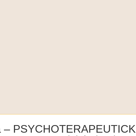
ka – PSYCHOTERAPEUTIC