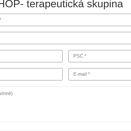
P- terapeutická skupina