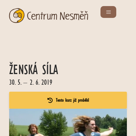
ŽENSKÁ SÍLA
30. 5. – 2. 6. 2019
Tento kurz již proběhl