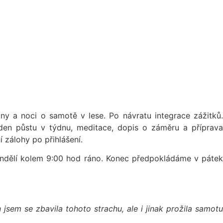
ny a noci o samotě v lese. Po návratu integrace zážitků.
 den půstu v týdnu, meditace, dopis o záměru a příprava
 zálohy po přihlášení.
 pondělí kolem 9:00 hod ráno. Konec předpokládáme v pátek
jsem se zbavila tohoto strachu, ale i jinak prožila samotu