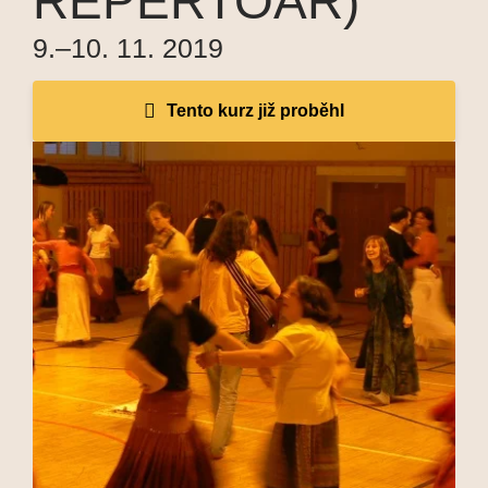
REPERTOÁR)
9.–10. 11. 2019
Tento kurz již proběhl