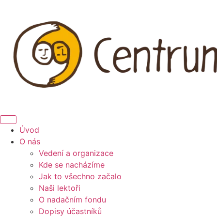
Úvod
O nás
Vedení a organizace
Kde se nacházíme
Jak to všechno začalo
Naši lektoři
O nadačním fondu
Dopisy účastníků