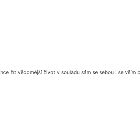
e žít vědomější život v souladu sám se sebou i se vším 