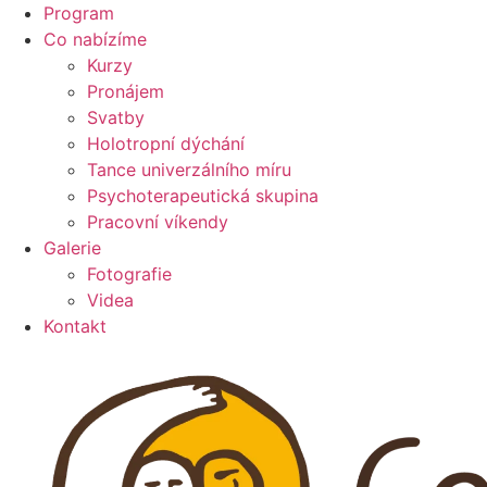
Program
Co nabízíme
Kurzy
Pronájem
Svatby
Holotropní dýchání
Tance univerzálního míru
Psychoterapeutická skupina
Pracovní víkendy
Galerie
Fotografie
Videa
Kontakt