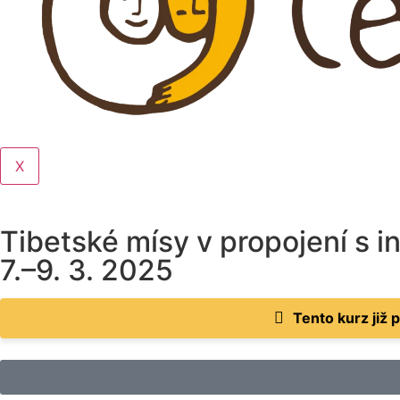
X
Tibetské mísy v propojení s i
7.–9. 3. 2025
Tento kurz již 