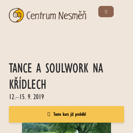
TANCE A SOULWORK NA
KŘÍDLECH
12.–15. 9. 2019
Tento kurz již proběhl