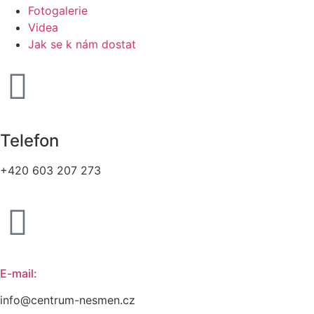
Fotogalerie
Videa
Jak se k nám dostat
Telefon
+420 603 207 273
E-mail:
info@centrum-nesmen.cz