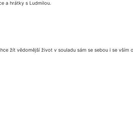
e a hrátky s Ludmilou.
e žít vědomější život v souladu sám se sebou i se vším 