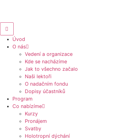
Úvod
O nás
Vedení a organizace
Kde se nacházíme
Jak to všechno začalo
Naši lektoři
O nadačním fondu
Dopisy účastníků
Program
Co nabízíme
Kurzy
Pronájem
Svatby
Holotropní dýchání