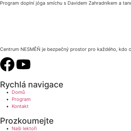
Program doplní jóga smíchu s Davidem Zahradníkem a tanc
Centrum NESMĚŇ je bezpečný prostor pro každého, kdo chc
Rychlá navigace
Domů
Program
Kontakt
Prozkoumejte
Naši lektoři