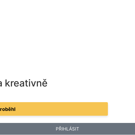
a kreativně
proběhl
PŘIHLÁSIT